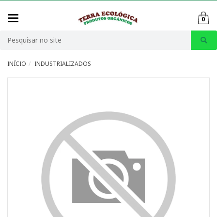
Mudar
0
navegação
Busca
INÍCIO
INDUSTRIALIZADOS