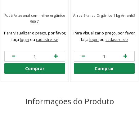
Fubá Artesanal com milho orgânico
Arroz Branco Orgânico 1 kg Amanhã
500 G
Para visualizar o preço, por favor,
Para visualizar o preço, por favor,
faça
login
ou
cadastre-se
faça
login
ou
cadastre-se
Comprar
Comprar
Informações do Produto