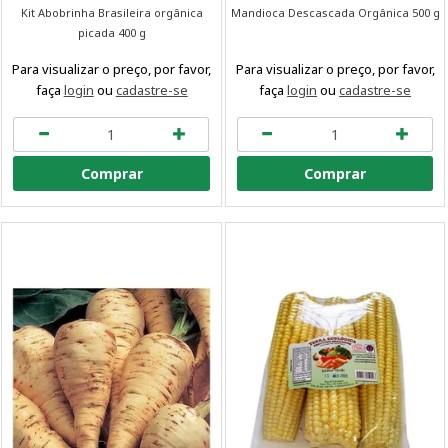
Kit Abobrinha Brasileira orgânica
Mandioca Descascada Orgânica 500 g
picada 400 g
Para visualizar o preço, por favor,
Para visualizar o preço, por favor,
faça
login
ou
cadastre-se
faça
login
ou
cadastre-se
Comprar
Comprar