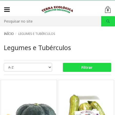
Mudar
0
navegação
Busca
INÍCIO
LEGUMES E TUBÉRCULOS
Legumes e Tubérculos
Filtrar