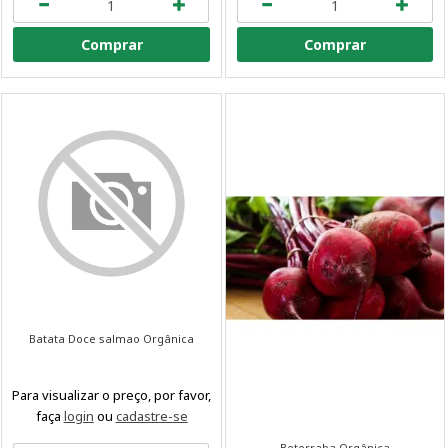
Comprar
Comprar
Batata Doce salmao Orgânica
Para visualizar o preço, por favor,
faça
login
ou
cadastre-se
Beterraba Orgânica