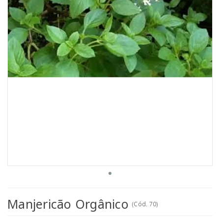
Manjericão Orgânico
(
Cód.
70
)