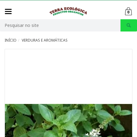
Mudar
0
navegação
Busca
INÍCIO
VERDURAS E AROMÁTICAS